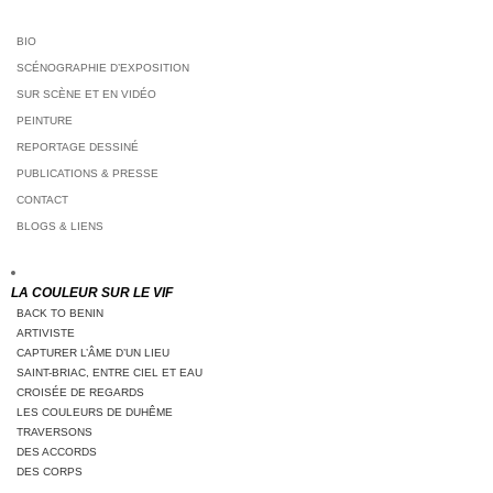
BIO
SCÉNOGRAPHIE D’EXPOSITION
SUR SCÈNE ET EN VIDÉO
PEINTURE
REPORTAGE DESSINÉ
PUBLICATIONS & PRESSE
CONTACT
BLOGS & LIENS
LA COULEUR SUR LE VIF
BACK TO BENIN
ARTIVISTE
CAPTURER L’ÂME D’UN LIEU
SAINT-BRIAC, ENTRE CIEL ET EAU
CROISÉE DE REGARDS
LES COULEURS DE DUHÊME
TRAVERSONS
DES ACCORDS
DES CORPS