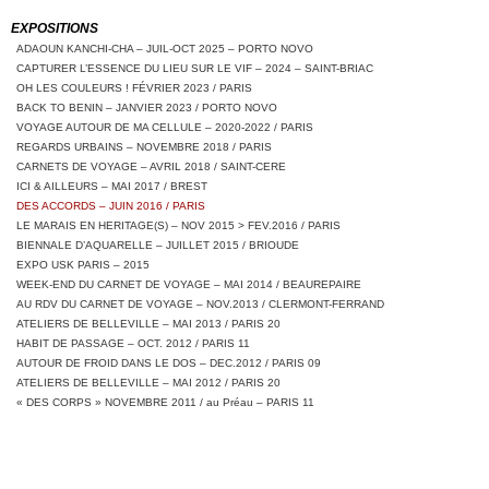
EXPOSITIONS
ADAOUN KANCHI-CHA – JUIL-OCT 2025 – PORTO NOVO
CAPTURER L’ESSENCE DU LIEU SUR LE VIF – 2024 – SAINT-BRIAC
OH LES COULEURS ! FÉVRIER 2023 / PARIS
BACK TO BENIN – JANVIER 2023 / PORTO NOVO
VOYAGE AUTOUR DE MA CELLULE – 2020-2022 / PARIS
REGARDS URBAINS – NOVEMBRE 2018 / PARIS
CARNETS DE VOYAGE – AVRIL 2018 / SAINT-CERE
ICI & AILLEURS – MAI 2017 / BREST
DES ACCORDS – JUIN 2016 / PARIS
LE MARAIS EN HERITAGE(S) – NOV 2015 > FEV.2016 / PARIS
BIENNALE D’AQUARELLE – JUILLET 2015 / BRIOUDE
EXPO USK PARIS – 2015
WEEK-END DU CARNET DE VOYAGE – MAI 2014 / BEAUREPAIRE
AU RDV DU CARNET DE VOYAGE – NOV.2013 / CLERMONT-FERRAND
ATELIERS DE BELLEVILLE – MAI 2013 / PARIS 20
HABIT DE PASSAGE – OCT. 2012 / PARIS 11
AUTOUR DE FROID DANS LE DOS – DEC.2012 / PARIS 09
ATELIERS DE BELLEVILLE – MAI 2012 / PARIS 20
« DES CORPS » NOVEMBRE 2011 / au Préau – PARIS 11