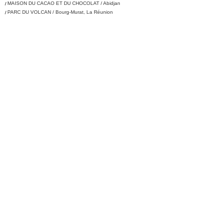
MAISON DU CACAO ET DU CHOCOLAT / Abidjan
PARC DU VOLCAN / Bourg-Murat, La Réunion