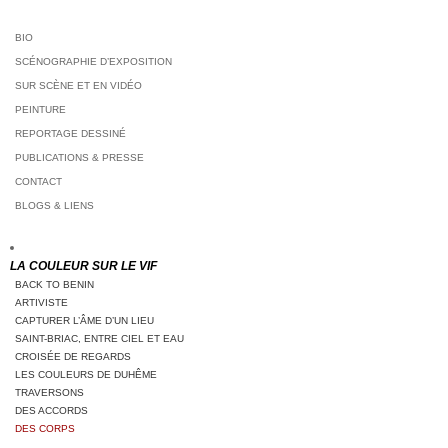
BIO
SCÉNOGRAPHIE D’EXPOSITION
SUR SCÈNE ET EN VIDÉO
PEINTURE
REPORTAGE DESSINÉ
PUBLICATIONS & PRESSE
CONTACT
BLOGS & LIENS
LA COULEUR SUR LE VIF
BACK TO BENIN
ARTIVISTE
CAPTURER L’ÂME D’UN LIEU
SAINT-BRIAC, ENTRE CIEL ET EAU
CROISÉE DE REGARDS
LES COULEURS DE DUHÊME
TRAVERSONS
DES ACCORDS
DES CORPS