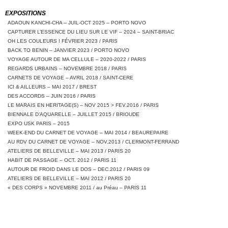
EXPOSITIONS
ADAOUN KANCHI-CHA – JUIL-OCT 2025 – PORTO NOVO
CAPTURER L’ESSENCE DU LIEU SUR LE VIF – 2024 – SAINT-BRIAC
OH LES COULEURS ! FÉVRIER 2023 / PARIS
BACK TO BENIN – JANVIER 2023 / PORTO NOVO
VOYAGE AUTOUR DE MA CELLULE – 2020-2022 / PARIS
REGARDS URBAINS – NOVEMBRE 2018 / PARIS
CARNETS DE VOYAGE – AVRIL 2018 / SAINT-CERE
ICI & AILLEURS – MAI 2017 / BREST
DES ACCORDS – JUIN 2016 / PARIS
LE MARAIS EN HERITAGE(S) – NOV 2015 > FEV.2016 / PARIS
BIENNALE D’AQUARELLE – JUILLET 2015 / BRIOUDE
EXPO USK PARIS – 2015
WEEK-END DU CARNET DE VOYAGE – MAI 2014 / BEAUREPAIRE
AU RDV DU CARNET DE VOYAGE – NOV.2013 / CLERMONT-FERRAND
ATELIERS DE BELLEVILLE – MAI 2013 / PARIS 20
HABIT DE PASSAGE – OCT. 2012 / PARIS 11
AUTOUR DE FROID DANS LE DOS – DEC.2012 / PARIS 09
ATELIERS DE BELLEVILLE – MAI 2012 / PARIS 20
« DES CORPS » NOVEMBRE 2011 / au Préau – PARIS 11