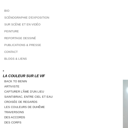
BIO
SCÉNOGRAPHIE D’EXPOSITION
SUR SCÈNE ET EN VIDÉO
PEINTURE
REPORTAGE DESSINÉ
PUBLICATIONS & PRESSE
CONTACT
BLOGS & LIENS
LA COULEUR SUR LE VIF
BACK TO BENIN
ARTIVISTE
CAPTURER L’ÂME D’UN LIEU
SAINT-BRIAC, ENTRE CIEL ET EAU
CROISÉE DE REGARDS
LES COULEURS DE DUHÊME
TRAVERSONS
DES ACCORDS
DES CORPS