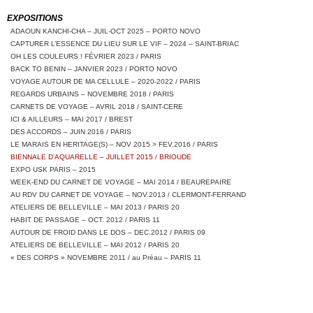
EXPOSITIONS
ADAOUN KANCHI-CHA – JUIL-OCT 2025 – PORTO NOVO
CAPTURER L’ESSENCE DU LIEU SUR LE VIF – 2024 – SAINT-BRIAC
OH LES COULEURS ! FÉVRIER 2023 / PARIS
BACK TO BENIN – JANVIER 2023 / PORTO NOVO
VOYAGE AUTOUR DE MA CELLULE – 2020-2022 / PARIS
REGARDS URBAINS – NOVEMBRE 2018 / PARIS
CARNETS DE VOYAGE – AVRIL 2018 / SAINT-CERE
ICI & AILLEURS – MAI 2017 / BREST
DES ACCORDS – JUIN 2016 / PARIS
LE MARAIS EN HERITAGE(S) – NOV 2015 > FEV.2016 / PARIS
BIENNALE D’AQUARELLE – JUILLET 2015 / BRIOUDE
EXPO USK PARIS – 2015
WEEK-END DU CARNET DE VOYAGE – MAI 2014 / BEAUREPAIRE
AU RDV DU CARNET DE VOYAGE – NOV.2013 / CLERMONT-FERRAND
ATELIERS DE BELLEVILLE – MAI 2013 / PARIS 20
HABIT DE PASSAGE – OCT. 2012 / PARIS 11
AUTOUR DE FROID DANS LE DOS – DEC.2012 / PARIS 09
ATELIERS DE BELLEVILLE – MAI 2012 / PARIS 20
« DES CORPS » NOVEMBRE 2011 / au Préau – PARIS 11