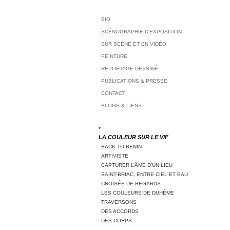
BIO
SCÉNOGRAPHIE D’EXPOSITION
SUR SCÈNE ET EN VIDÉO
PEINTURE
REPORTAGE DESSINÉ
PUBLICATIONS & PRESSE
CONTACT
BLOGS & LIENS
LA COULEUR SUR LE VIF
BACK TO BENIN
ARTIVISTE
CAPTURER L’ÂME D’UN LIEU
SAINT-BRIAC, ENTRE CIEL ET EAU
CROISÉE DE REGARDS
LES COULEURS DE DUHÊME
TRAVERSONS
DES ACCORDS
DES CORPS