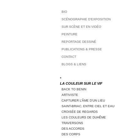
BIO
SCÉNOGRAPHIE D’EXPOSITION
SUR SCÈNE ET EN VIDÉO
PEINTURE
REPORTAGE DESSINÉ
PUBLICATIONS & PRESSE
CONTACT
BLOGS & LIENS
LA COULEUR SUR LE VIF
BACK TO BENIN
ARTIVISTE
CAPTURER L’ÂME D’UN LIEU
SAINT-BRIAC, ENTRE CIEL ET EAU
CROISÉE DE REGARDS
LES COULEURS DE DUHÊME
TRAVERSONS
DES ACCORDS
DES CORPS