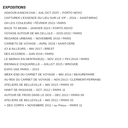
EXPOSITIONS
ADAOUN KANCHI-CHA – JUIL-OCT 2025 – PORTO NOVO
CAPTURER L’ESSENCE DU LIEU SUR LE VIF – 2024 – SAINT-BRIAC
OH LES COULEURS ! FÉVRIER 2023 / PARIS
BACK TO BENIN – JANVIER 2023 / PORTO NOVO
VOYAGE AUTOUR DE MA CELLULE – 2020-2022 / PARIS
REGARDS URBAINS – NOVEMBRE 2018 / PARIS
CARNETS DE VOYAGE – AVRIL 2018 / SAINT-CERE
ICI & AILLEURS – MAI 2017 / BREST
DES ACCORDS – JUIN 2016 / PARIS
LE MARAIS EN HERITAGE(S) – NOV 2015 > FEV.2016 / PARIS
BIENNALE D’AQUARELLE – JUILLET 2015 / BRIOUDE
EXPO USK PARIS – 2015
WEEK-END DU CARNET DE VOYAGE – MAI 2014 / BEAUREPAIRE
AU RDV DU CARNET DE VOYAGE – NOV.2013 / CLERMONT-FERRAND
ATELIERS DE BELLEVILLE – MAI 2013 / PARIS 20
HABIT DE PASSAGE – OCT. 2012 / PARIS 11
AUTOUR DE FROID DANS LE DOS – DEC.2012 / PARIS 09
ATELIERS DE BELLEVILLE – MAI 2012 / PARIS 20
« DES CORPS » NOVEMBRE 2011 / au Préau – PARIS 11