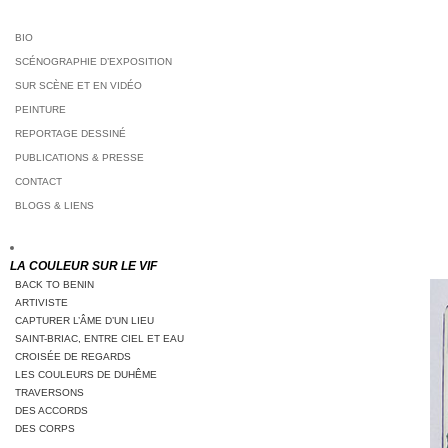
BIO
SCÉNOGRAPHIE D’EXPOSITION
SUR SCÈNE ET EN VIDÉO
PEINTURE
REPORTAGE DESSINÉ
PUBLICATIONS & PRESSE
CONTACT
BLOGS & LIENS
LA COULEUR SUR LE VIF
BACK TO BENIN
ARTIVISTE
CAPTURER L’ÂME D’UN LIEU
SAINT-BRIAC, ENTRE CIEL ET EAU
CROISÉE DE REGARDS
LES COULEURS DE DUHÊME
TRAVERSONS
DES ACCORDS
DES CORPS