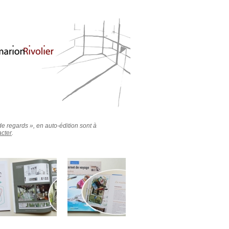
e regards », en auto-édition sont à
acter
.