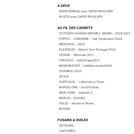
À DEUX
FRONTIÈRE(S) avec DAVID RIVOLIER
IN SITU avec DAVID RIVOLIER
AU FIL DES CARNETS
COTONOU-OUIDAH-ABOMEY, BENIN – 2018-2022
PORTO – LISBONNE – Usk Symposium 2018
MENORCA – 2018
ALENTEJO – Sketch Tour Portugal 2018
VENISE – Biennale 2017
CHICAGO – UskChicago2017
MANCHESTER – UskManchester2016
ISTANBUL-2015
SICILE
PORTUGAL – Lisbonne et Porto.
BARCELONE – bcn2013usk.
NEW YORK – épisode 1
BERLIN – KASSEL
ITALIE – Venise et Rome.
RUSSIE
FUSAINS & HUILES
DETOURS
CAPTURES