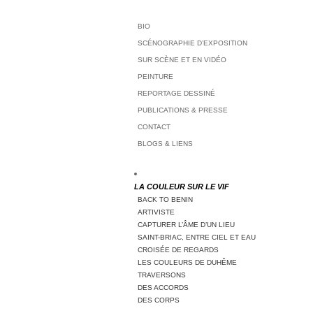
BIO
SCÉNOGRAPHIE D’EXPOSITION
SUR SCÈNE ET EN VIDÉO
PEINTURE
REPORTAGE DESSINÉ
PUBLICATIONS & PRESSE
CONTACT
BLOGS & LIENS
LA COULEUR SUR LE VIF
BACK TO BENIN
ARTIVISTE
CAPTURER L’ÂME D’UN LIEU
SAINT-BRIAC, ENTRE CIEL ET EAU
CROISÉE DE REGARDS
LES COULEURS DE DUHÊME
TRAVERSONS
DES ACCORDS
DES CORPS