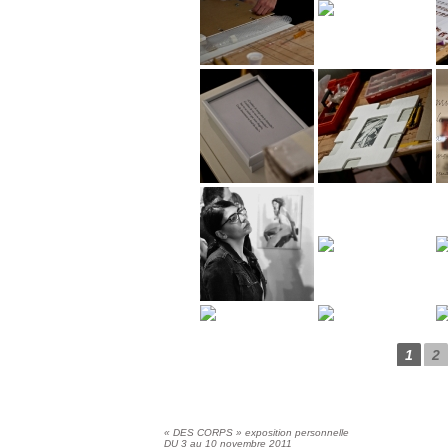
1
2
« DES CORPS » exposition personnelle
DU 3 au 10 novembre 2011